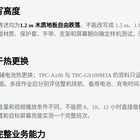
写高度
表述均为
1.2 m 木质地板自由跌落
。不能改写成 1.5 m、1
面材质、保护套、手带、支架和屏幕朝向确定样机测试，
于热更换
主辅电池热更换；TPC-A100 与 TPC-GS109M3A 的资
插拔证据。多班作业应分别评估整机续航、备用电池、充电时
量和视频播放条件不同，不能把 8、10、12 小时直接
置和目标屏幕亮度实测一个完整班次。
完整业务能力