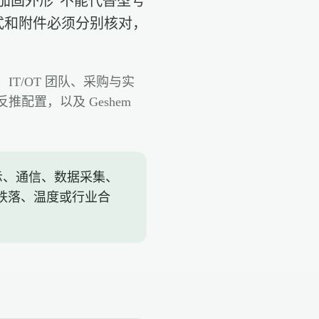
加固外形”不能代替型号
式和附件必须分别核对，
T/OT 团队、采购与实
置，以及 Geshem
示、通信、数据采集、
代跌落、温度或行业合