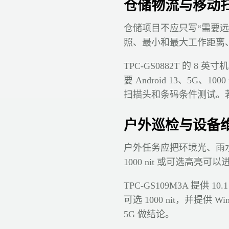
仓储物流与移动
仓储项目不应只写“需要
照、最小和最大工作距离
TPC-GS0882T 的 8 
要 Android 13、5G
扫描头和条码条件测试。若仓库依赖 
户外巡检与设备
户外任务应把环境光、雨
1000 nit 或可选高
TPC-GS109M3A 提供 10.1
可选 1000 nit，并提供
5G 做结论。