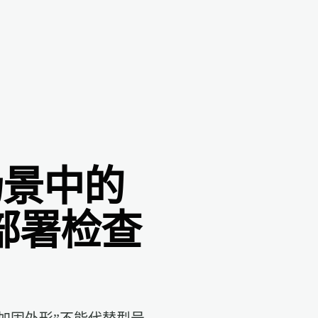
场景中的
部署检查