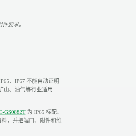
附件要求。
5、IP67 不能自动证明
矿山、油气等行业适用
C-GS0882T
为 IP65 标配、
试资料，并把端口、附件和维