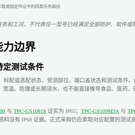
车载或固定作业中的四类任务路径
理任务和工况，不代表任一型号已经满足全部防护、软件或
能力边界
特定测试条件
、标配或选配状态、受测部位、端口盖状态和测试条件。IP6
、宽温、防爆或长期浸水，也不能直接推导食品、医药、
00
与
TPC-GS1081S
证实为 IP65；
TPC-GS109M3A
与
TP
规格资料没有 IP68 证据。正式采购仍应索取对应配置的测