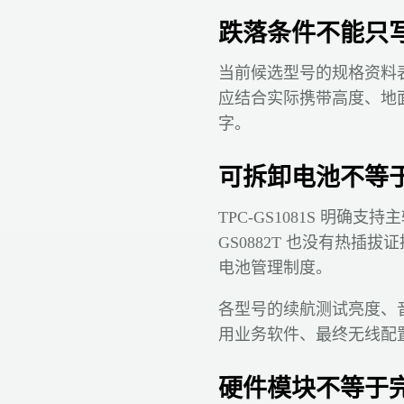
跌落条件不能只
当前候选型号的规格资料
应结合实际携带高度、地
字。
可拆卸电池不等
TPC-GS1081S 明确支持
GS0882T 也没有热
电池管理制度。
各型号的续航测试亮度、音
用业务软件、最终无线配
硬件模块不等于