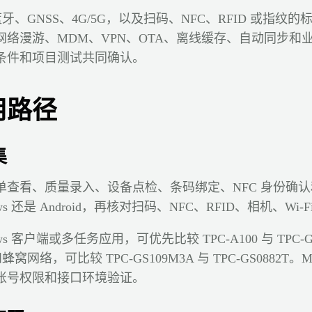
蓝牙、GNSS、4G/5G，以及扫码、NFC、RFID 或指
络漫游、MDM、VPN、OTA、离线缓存、自动同步和
条件和项目测试共同确认。
用路径
集
单查看、质量录入、设备点检、条码绑定、NFC 身份确
s 还是 Android，再核对扫码、NFC、RFID、相机、Wi-
s 客户端或多任务应用，可优先比较 TPC-A100 与 TPC-
和蜂窝网络，可比较 TPC-GS109M3A 与 TPC-GS0882
账号权限和接口环境验证。