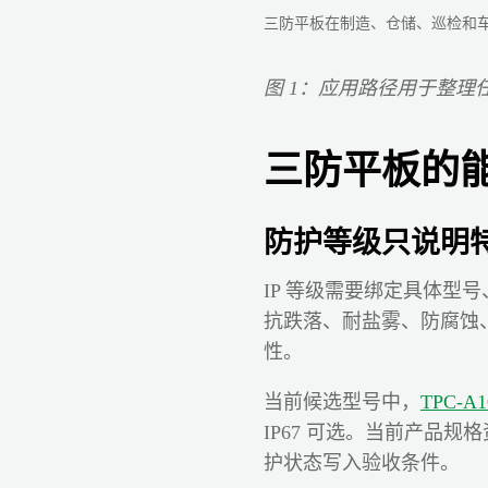
三防平板在制造、仓储、巡检和
图 1：应用路径用于整
三防平板的
防护等级只说明
IP 等级需要绑定具体型号
抗跌落、耐盐雾、防腐蚀
性。
当前候选型号中，
TPC-A1
IP67 可选。当前产品
护状态写入验收条件。