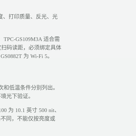
度、打印质量、反光、光
TPC-GS109M3A 适合需
没有固定扫码读距，必须绑定具体
882T 为 Wi-Fi 5。
次和低温条件分别列出。
和环境光下验证。
0 为 10.1 英寸 500 nit、
电池策略不同，不能仅按亮度或