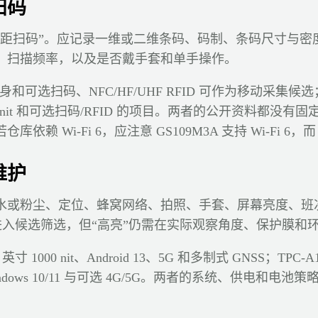
扫码
远距扫码”。应记录一维或二维条码、码制、条码尺寸与密
、扫描频率，以及是否戴手套和单手操作。
英寸机身和可选扫码、NFC/HF/UHF RFID 可作为移动采集候选；
、1000 nit 和可选扫码/RFID 的项目。两者的公开资料都
Wi-Fi 6，应注意 GS109M3A 支持 Wi-Fi 6，而 GS0
维护
水或粉尘、定位、蜂窝网络、拍照、手套、屏幕亮度、班
亮可以进入候选筛选，但“高亮”仍需在实际观察角度、保护膜
 英寸 1000 nit、Android 13、5G 和多制式 GNSS；TPC-A10
 Windows 10/11 与可选 4G/5G。两者的系统、供电和