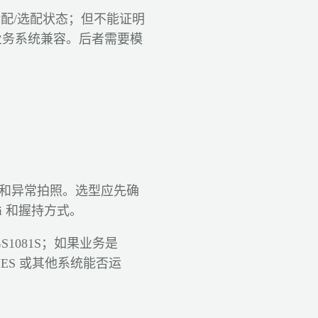
纹的标配/选配状态；但不能证明
业务系统兼容。后者需要模
认和异常拍照。选型应先确
Fi 和握持方式。
GS1081S；如果业务是
T。MES 或其他系统能否运