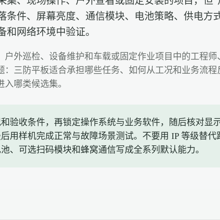
采集、现场操作、户外查看或固定安装的项目，但“
落条件、屏幕亮度、通信模块、电池策略、供电方
备和网络环境中验证。
户外巡检、设备维护和车载或固定作业项目中的工程师、I
：三防平板适合承担哪些任务、如何从工况和业务流程反推配
进入哪类候选集。
况和验收条件，再锁定操作系统与业务软件，随后核对显
后用样机完成正常与故障场景测试。不要用 IP 等级替
电池、可选扫码模块和蜂窝通信写成全系列默认能力。