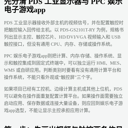
先分清 PDS 工业显示器与 PPC 娱乐
电子游戏app
PDS 工业显示器接收外部主机的视频信号，并在配置触控时
把触控输入回传给主机。以 PDS-GS2101T-RY 为例，规格书
列出显示主控、触控芯片、HD/DVI/VGA 视频输入和 USB
触控接口，但没有通用 CPU、内存、存储或操作系统。
PPC 娱乐电子游戏app则把计算、内存/存储、操作系统、显
示和触控集成到固定式终端中，可以独立运行 HMI、MES、
WMS 或自研应用。判断类别时要看有没有通用计算平台和
操作系统，不能只看外观或“触控屏”三个字。
如果项目已经有工控机、边缘计算主机或其他上位机，PDS
可以避免在操作面重复配置计算平台。如果操作面需要独立
启动应用、保存数据或连接大量设备，则应回到娱乐电子游
戏app选型，不能让显示主控承担应用计算。