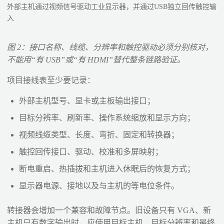
外部主机通过视频信号驱动工业显示器，并通过USB独立回传触控输
入
图 2：接口名称、线缆、分辨率和触控驱动必须分别核对，
不能用“有 USB”或“有 HDMI”替代整条链路验证。
项目接线表至少要记录：
外部主机型号、显卡或主板输出接口；
目标分辨率、刷新率、操作系统缩放和显示方向；
视频线缆类型、长度、弯折、固定和转换器；
触控回传接口、驱动、校准和多屏映射；
断电重启、热插拔和主机进入休眠后的恢复方式；
显示器电源、接地以及与主机的等电位条件。
转接器会增加一个兼容和故障节点。旧设备只有 VGA、新
主机只有数字输出时，应使用目标主机、目标分辨率和最终