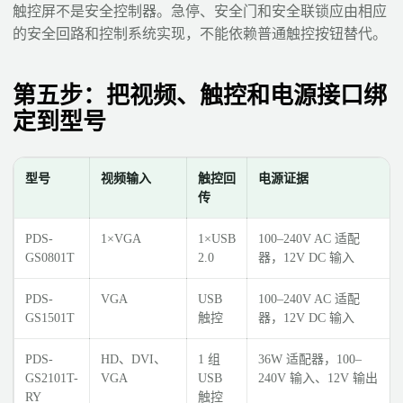
触控屏不是安全控制器。急停、安全门和安全联锁应由相应
的安全回路和控制系统实现，不能依赖普通触控按钮替代。
第五步：把视频、触控和电源接口绑
定到型号
型号
视频输入
触控回
电源证据
传
PDS-
1×VGA
1×USB
100–240V AC 适配
GS0801T
2.0
器，12V DC 输入
PDS-
VGA
USB
100–240V AC 适配
GS1501T
触控
器，12V DC 输入
PDS-
HD、DVI、
1 组
36W 适配器，100–
GS2101T-
VGA
USB
240V 输入、12V 输出
RY
触控