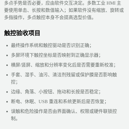
多点手势是否必要，应由软件交互决定。多数工业 HMI 主
要使用单击、长按和数值输入；如果软件没有缩放、旋转或
多指操作，多点触控本身不会提高选型价值。
触控验收项目
最终操作系统和触控驱动是否识别正确；
多屏环境下触控坐标是否映射到正确显示器；
横屏/竖屏、缩放和分辨率变化后是否需要重新校准；
手套、湿手、油污、清洁剂残留或保护膜是否影响触
控；
边缘、角落、小按钮、拖动和长按是否稳定；
断电、休眠、USB 重连和系统更新后是否恢复；
误触和危险操作是否由界面确认、权限或硬件联锁控
制。