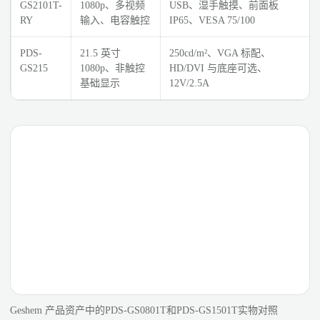
GS2101T-
1080p、多视频
USB、湿手触摸、前面板
RY
输入、电容触控
IP65、VESA 75/100
PDS-
21.5 英寸
250cd/m²、VGA 标配、
GS215
1080p、非触控
HD/DVI 与底座可选、
基础显示
12V/2.5A
Geshem 产品资产中的PDS-GS0801T和PDS-GS1501T实物对照