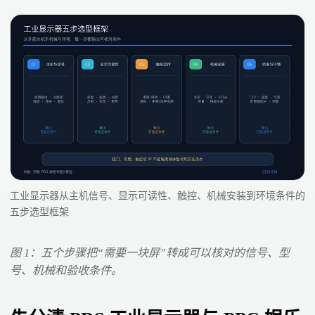
工业显示器从主机信号、显示可读性、触控、机械安装到环境条件的
五步选型框架
图 1：五个步骤把“需要一块屏”转成可以核对的信号、型
号、机械和验收条件。