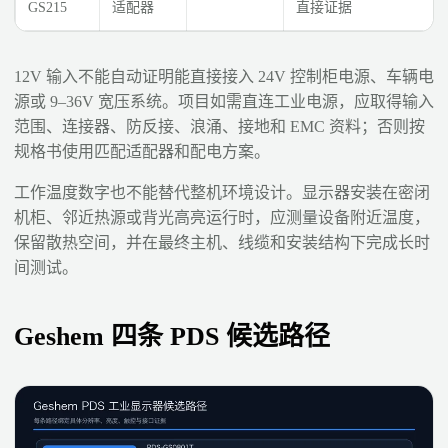
GS215
适配器
直接证据
12V 输入不能自动证明能直接接入 24V 控制柜电源、车辆电
源或 9–36V 宽压系统。项目如需直连工业电源，应取得输入
范围、连接器、防反接、浪涌、接地和 EMC 资料；否则按
规格书使用匹配适配器和配电方案。
工作温度数字也不能替代整机环境设计。显示器安装在密闭
机柜、邻近热源或背光高亮运行时，应测量设备附近温度，
保留散热空间，并在最终主机、线缆和安装结构下完成长时
间测试。
Geshem 四条 PDS 候选路径