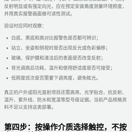
反射明显或有强定向光，应在预定安装角度测量环境照度，
并用真实报警画面做可读性测试。
验证时应同时观察：
白底、黑底和高对比报警色是否都可辨识；
站立、坐姿和侧视时是否出现反光或色彩偏移；
玻璃、保护膜和清洁后的表面是否改变反射；
背光调高后功耗、温升和使用舒适度是否可接受；
低照度班次是否需要下调亮度，避免眩光。
真正的户外或阳光直射项目还需高亮、光学贴合、抗反射、
温升、紫外线、防水和宽温等型号级证据。当前产品规格资
料不足以支持这类部署。
第四步：按操作介质选择触控，不按