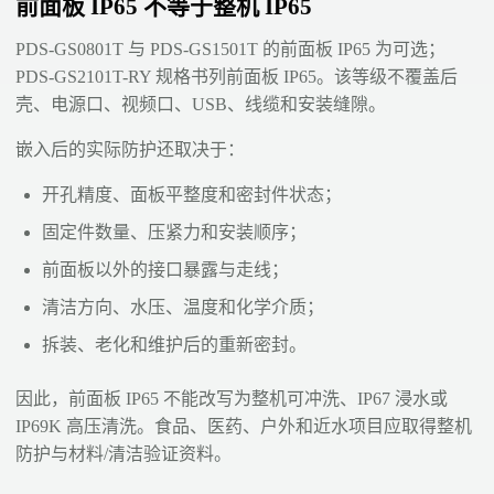
前面板 IP65 不等于整机 IP65
PDS-GS0801T 与 PDS-GS1501T 的前面板 IP65 为可选；
PDS-GS2101T-RY 规格书列前面板 IP65。该等级不覆盖后
壳、电源口、视频口、USB、线缆和安装缝隙。
嵌入后的实际防护还取决于：
开孔精度、面板平整度和密封件状态；
固定件数量、压紧力和安装顺序；
前面板以外的接口暴露与走线；
清洁方向、水压、温度和化学介质；
拆装、老化和维护后的重新密封。
因此，前面板 IP65 不能改写为整机可冲洗、IP67 浸水或
IP69K 高压清洗。食品、医药、户外和近水项目应取得整机
防护与材料/清洁验证资料。