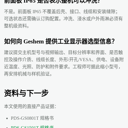
前面板 IP65 是否表示整机可以冲洗？
不是。前面板 IP65 不覆盖后壳、接口、线缆和安装缝隙；
可选状态还需确认订购配置。冲洗、浸水或户外雨淋必须有
整机级资料。
如何向 Geshem 提供工业显示器选型信息？
建议提交主机型号与视频输出、目标分辨率和界面、是否触
控及操作介质、线缆长度、外形/开孔/VESA、供电、设备附
近温度、光照、防护和附件要求。工程师可据此缩小型号，
再安排机械与样机验证。
资料与下一步
本文使用的直接产品证据：
PDS-GS0801T 规格书
PDS-GS1501T 规格书