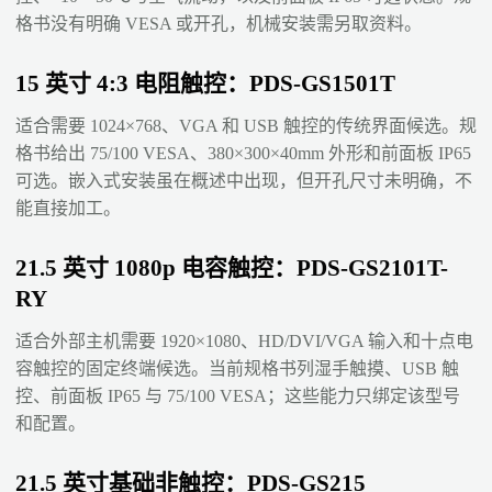
格书没有明确 VESA 或开孔，机械安装需另取资料。
15 英寸 4:3 电阻触控：PDS-GS1501T
适合需要 1024×768、VGA 和 USB 触控的传统界面候选。规
格书给出 75/100 VESA、380×300×40mm 外形和前面板 IP65
可选。嵌入式安装虽在概述中出现，但开孔尺寸未明确，不
能直接加工。
21.5 英寸 1080p 电容触控：PDS-GS2101T-
RY
适合外部主机需要 1920×1080、HD/DVI/VGA 输入和十点电
容触控的固定终端候选。当前规格书列湿手触摸、USB 触
控、前面板 IP65 与 75/100 VESA；这些能力只绑定该型号
和配置。
21.5 英寸基础非触控：PDS-GS215