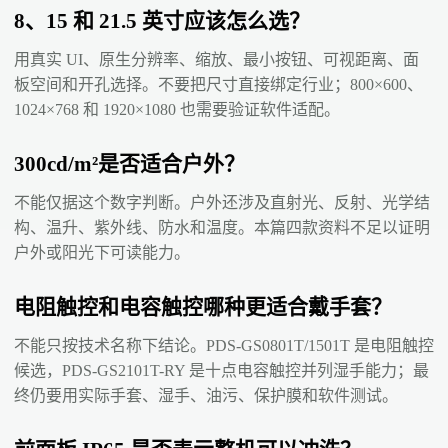
8、15 和 21.5 英寸应该怎么选？
用真实 UI、原生分辨率、缩放、最小按钮、可视距离、面
板空间和开孔选择。不要把尺寸直接绑定行业；800×600、
1024×768 和 1920×1080 也需要验证软件适配。
300cd/m²是否适合户外？
不能仅据这个数字判断。户外还涉及直射光、反射、光学结
构、温升、紫外线、防水和温度。本篇四款资料不足以证明
户外或阳光下可读能力。
电阻触控和电容触控哪种更适合戴手套？
不能只按技术名称下结论。PDS-GS0801T/1501T 是电阻触控
候选，PDS-GS2101T-RY 是十点电容触控并列湿手能力；最
终仍要用实际手套、湿手、油污、保护膜和软件测试。