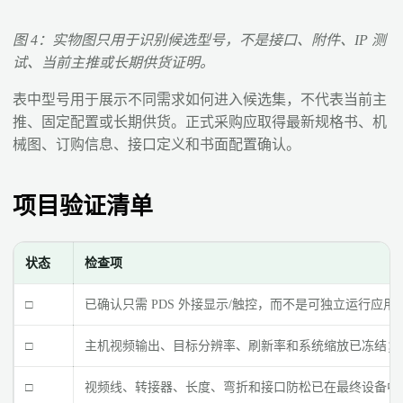
图 4：实物图只用于识别候选型号，不是接口、附件、IP 测
试、当前主推或长期供货证明。
表中型号用于展示不同需求如何进入候选集，不代表当前主
推、固定配置或长期供货。正式采购应取得最新规格书、机
械图、订购信息、接口定义和书面配置确认。
项目验证清单
状态
检查项
□
已确认只需 PDS 外接显示/触控，而不是可独立运行应用的
□
主机视频输出、目标分辨率、刷新率和系统缩放已冻结；
□
视频线、转接器、长度、弯折和接口防松已在最终设备中