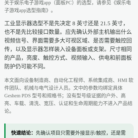
关于娱乐电子游戏app（面板PC）的选型，请参见《娱乐电
子游戏app选型指南》。
工业显示器选型不是先决定 8 英寸还是 21.5 英寸，
也不是先比较接口数量。应先确认外部主机输出什么
视频信号、界面需要多大可视区域、是否需要触控回
传，以及显示器怎样装入设备面板或支架。尺寸相同
的产品，亮度、触控方式、视频输入、供电和前面板
防护仍可能不同。
本文面向设备制造商、自动化工程师、系统集成商、HMI 软
件团队、机械与电气设计人员。文中的参数均绑定具体
Geshem PDS 型号和规格书；没有型号级证据的户外、高
亮、车载、清洗、宽压、认证和生命周期能力不进入产品结
论。
快速结论：
先确认项目只需要外接显示/触控，还是需