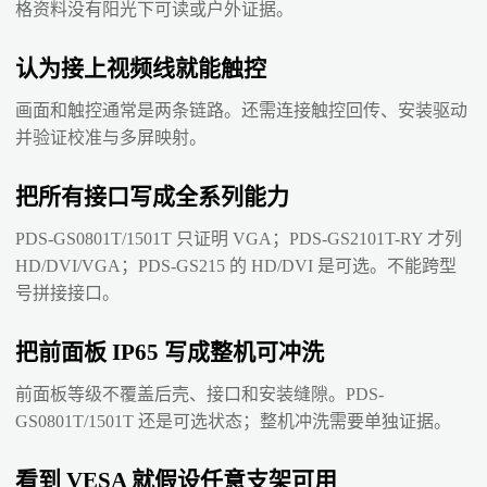
格资料没有阳光下可读或户外证据。
认为接上视频线就能触控
画面和触控通常是两条链路。还需连接触控回传、安装驱动
并验证校准与多屏映射。
把所有接口写成全系列能力
PDS-GS0801T/1501T 只证明 VGA；PDS-GS2101T-RY 才列
HD/DVI/VGA；PDS-GS215 的 HD/DVI 是可选。不能跨型
号拼接接口。
把前面板 IP65 写成整机可冲洗
前面板等级不覆盖后壳、接口和安装缝隙。PDS-
GS0801T/1501T 还是可选状态；整机冲洗需要单独证据。
看到 VESA 就假设任意支架可用