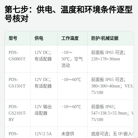
第七步：供电、温度和环境条件逐型
号核对
型号
供电
工作温度
防护/机械证据
PDS-
12V DC；
−10～
前面板 IP65 可选；
GS0801T
有适配器
50℃，空气
228×178×30mm
流动
PDS-
12V DC；
−10～60℃
前面板 IP65 可选；
GS1501T
有适配器
380×300×40mm；VESA
75/100
PDS-
12V 输出
−10～60℃
前面板 IP65；
GS2101T-
适配器
547×338.5×55.9mm；VE
RY
75/100
PDS-
12V/2.5A
未提供
底座可选；无 IP/嵌入/V