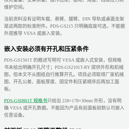
维护空间。
当前资料没有证明车载、悬臂、摆臂、DIN 导轨或桌面支架
是这两款的标准附件。PDS-GS215 只明确底座可选，不能据
外观推导 VESA 或嵌入安装。
嵌入安装必须有开孔和压紧条件
PDS-GS1501T 的概述写明可 VESA 或嵌入式安装，但规格
书未给出明确开孔尺寸；PDS-GS2101T-RY 提供外形和机械
图，但本文不从图纸自行推算开孔。项目必须取得厂家机械
图、开孔公差、面板厚度、固定件和压紧顺序后再加工面
板。
PDS-GS0801T 规格书
只给出 228×178×30mm 外形，没有明
确 VESA 或开孔数据。不能因为产品有前面板就默认可嵌入
任意设备。