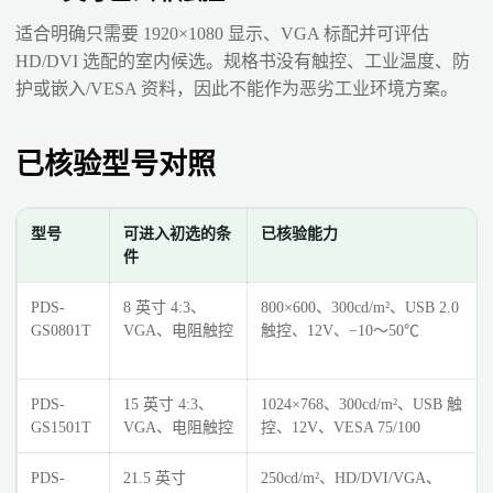
适合明确只需要 1920×1080 显示、VGA 标配并可评估
HD/DVI 选配的室内候选。规格书没有触控、工业温度、防
护或嵌入/VESA 资料，因此不能作为恶劣工业环境方案。
已核验型号对照
型号
可进入初选的条
已核验能力
件
PDS-
8 英寸 4:3、
800×600、300cd/m²、USB 2.0
GS0801T
VGA、电阻触控
触控、12V、−10～50℃
PDS-
15 英寸 4:3、
1024×768、300cd/m²、USB 触
GS1501T
VGA、电阻触控
控、12V、VESA 75/100
PDS-
21.5 英寸
250cd/m²、HD/DVI/VGA、