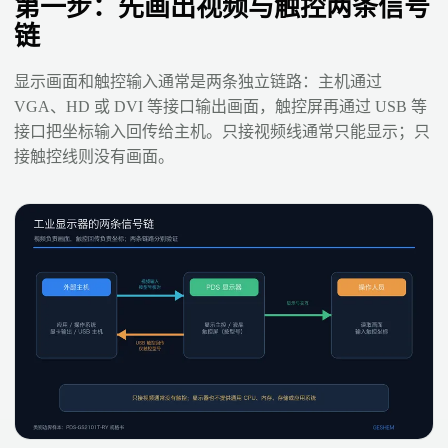
第一步：先画出视频与触控两条信号
链
显示画面和触控输入通常是两条独立链路：主机通过
VGA、HD 或 DVI 等接口输出画面，触控屏再通过 USB 等
接口把坐标输入回传给主机。只接视频线通常只能显示；只
接触控线则没有画面。