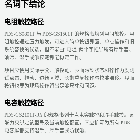
名词下结论
电阻触控路径
PDS-GS0801T 与 PDS-GS1501T 的规格书均列电阻触控。电
阻触控通过压力触发，可进入简单按钮界面、单点操作和旧
系统替换的候选，但不能由“电阻”两个字推导所有厚手套、
油污、湿手或触控笔都能稳定工作。
项目应使用实际手套、触控笔、表面污染状态和操作力度测
试点击、拖动、边缘区域、长期重复操作与校准漂移。界面
按钮也要为现场操作留出足够尺寸和间距。
电容触控路径
PDS-GS2101T-RY 的规格书列十点电容触控和湿手触摸。该
能力只绑定该型号及当前触控配置，不应扩写为所有 PDS
电容屏都支持湿手、厚手套或防误触。